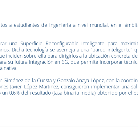
tos a estudiantes de ingeniería a nivel mundial, en el ámbit
rar una Superficie Reconfigurable Inteligente para maximiz
ios. Dicha tecnología se asemeja a una "pared inteligente" q
ue inciden sobre ella para dirigirlos a la ubicación concreta d
ara su futura integración en 6G, que permite incorporar técni
a nativa.
avier Giménez de la Cuesta y Gonzalo Anaya López, con la coordi
nes Javier López Martinez, consiguieron implementar una sol
lo un 0,6% del resultado (tasa binaria media) obtenido por el 