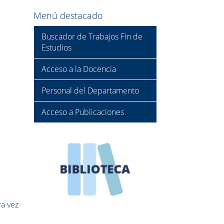
Menú destacado
Buscador de Trabajos Fin de
Estudios
Acceso a la Docencia
Personal del Departamento
Acceso a Publicaciones
ra vez