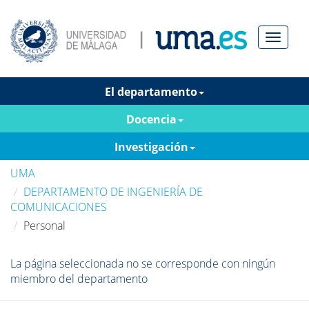
Menú
El departamento
Docencia
Investigación
UMA
DEPARTAMENTO DE INGENIERÍA DE
COMUNICACIONES
Personal
La página seleccionada no se corresponde con ningún
miembro del departamento