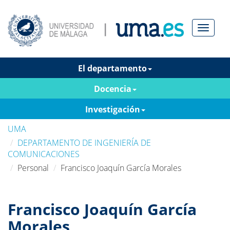
Menú
El departamento
Docencia
Investigación
UMA
DEPARTAMENTO DE INGENIERÍA DE
COMUNICACIONES
Personal
Francisco Joaquín García Morales
Francisco Joaquín García
Morales