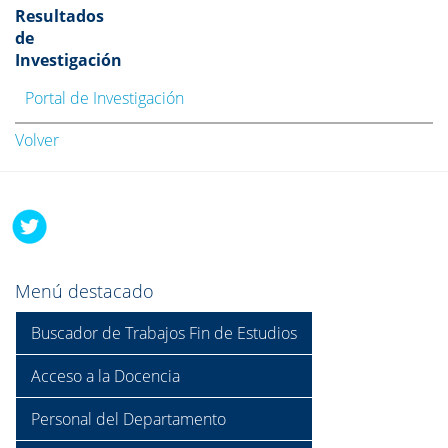
Resultados
de
Investigación
Portal de Investigación
Volver
Menú destacado
Buscador de Trabajos Fin de Estudios
Acceso a la Docencia
Personal del Departamento