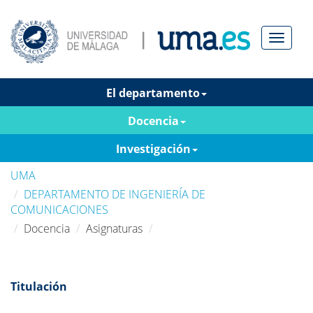
Menú
El departamento
Docencia
Investigación
UMA
DEPARTAMENTO DE INGENIERÍA DE
COMUNICACIONES
Docencia
Asignaturas
Titulación