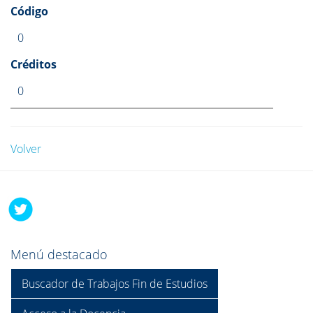
Código
0
Créditos
0
Volver
Menú destacado
Buscador de Trabajos Fin de Estudios