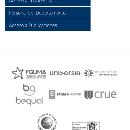
Acceso a la Docencia
Personal del Departamento
Acceso a Publicaciones