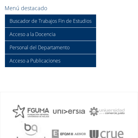
Menú destacado
Buscador de Trabajos Fin de Estudios
Acceso a la Docencia
Personal del Departamento
Acceso a Publicaciones