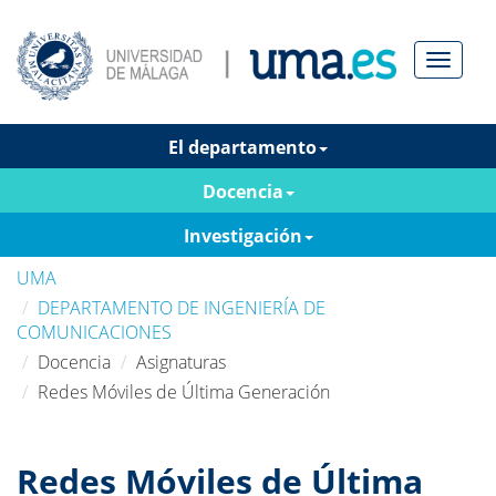
Menú
El departamento
Docencia
Investigación
UMA
DEPARTAMENTO DE INGENIERÍA DE
COMUNICACIONES
Docencia
Asignaturas
Redes Móviles de Última Generación
Redes Móviles de Última