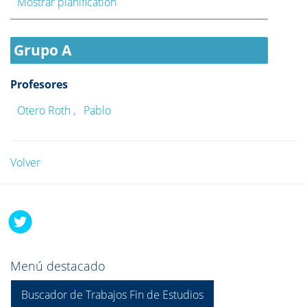
Mostrar planification
Grupo A
Profesores
Otero Roth , Pablo
Volver
Menú destacado
Buscador de Trabajos Fin de Estudios