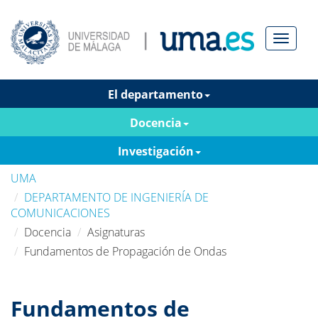
Menú
El departamento
Docencia
Investigación
UMA
DEPARTAMENTO DE INGENIERÍA DE
COMUNICACIONES
Docencia
Asignaturas
Fundamentos de Propagación de Ondas
Fundamentos de