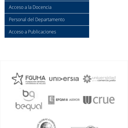
Acceso a la Docencia
Personal del Departamento
Acceso a Publicaciones