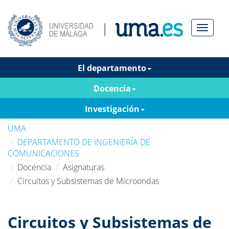
Menú
El departamento
Docencia
Investigación
UMA
DEPARTAMENTO DE INGENIERÍA DE
COMUNICACIONES
Docencia
Asignaturas
Circuitos y Subsistemas de Microondas
Circuitos y Subsistemas de