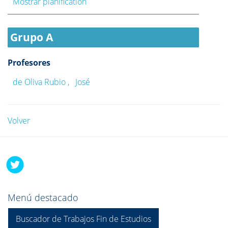
Mostrar planification
Grupo A
Profesores
de Oliva Rubio , José
Volver
Menú destacado
Buscador de Trabajos Fin de Estudios