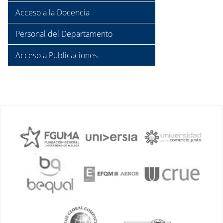
Acceso a la Docencia
Personal del Departamento
Acceso a Publicaciones