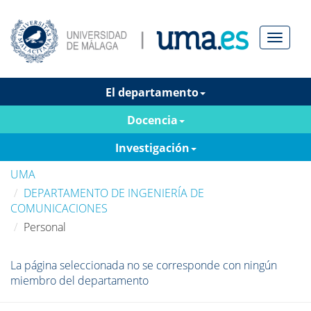
Menú
El departamento
Docencia
Investigación
UMA
DEPARTAMENTO DE INGENIERÍA DE
COMUNICACIONES
Personal
La página seleccionada no se corresponde con ningún
miembro del departamento