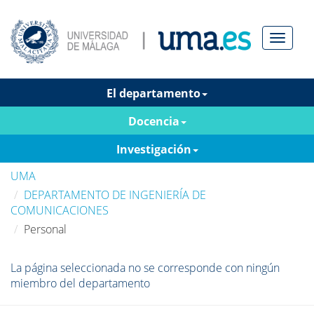
Menú
El departamento
Docencia
Investigación
UMA
DEPARTAMENTO DE INGENIERÍA DE
COMUNICACIONES
Personal
La página seleccionada no se corresponde con ningún
miembro del departamento