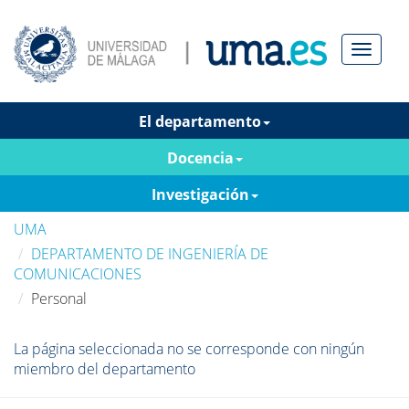
Menú
El departamento
Docencia
Investigación
UMA
DEPARTAMENTO DE INGENIERÍA DE
COMUNICACIONES
Personal
La página seleccionada no se corresponde con ningún
miembro del departamento